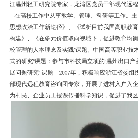
江温州轻工研究院专家，龙湾区党员干部现代远
在高校工作中从事教学、管理、科研等工作。主
思想政治工作新途径》、《
试析目前我国高职教
构建》、《在多元价值取向视域下，促进教育均
校管理的人本理念及实践
课题、中国高等职业技
”
式的研究
课题；参与市科技局立项的
温州出口产
”
“
展问题研究
课题
。
年，积极响应浙江省委组
”
2007
部现代远程教育咨询团专家，开展了进村入户入
为村民、企业员工授课传播科学知识，促进了我