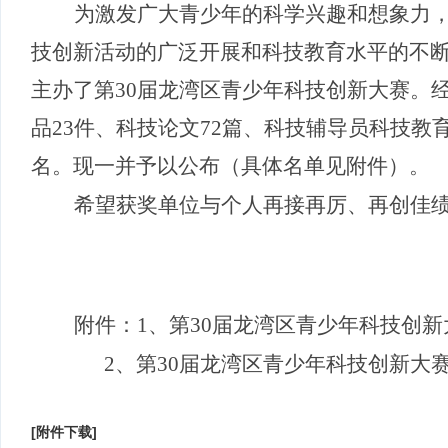
为激发广大青少年的科学兴趣和想象力
技创新活动的广泛开展和科技教育水平的不
主办了第
30
届龙湾区青少年科技创新大赛。
品
23
件、科技论文
72
篇、
科技辅导员科技教
名。现一并予以公布（具体名单见
附件）。
希望获奖单位与个人再接再厉、再创佳
附件：
1、第
30
届龙湾区青少年科技创新
2、
第
30届龙湾
区青少年科技创新大
[附件下载]